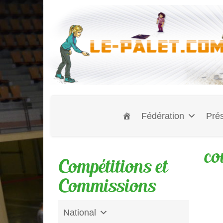
Fédération
Prés
co
Compétitions et
Commissions
National