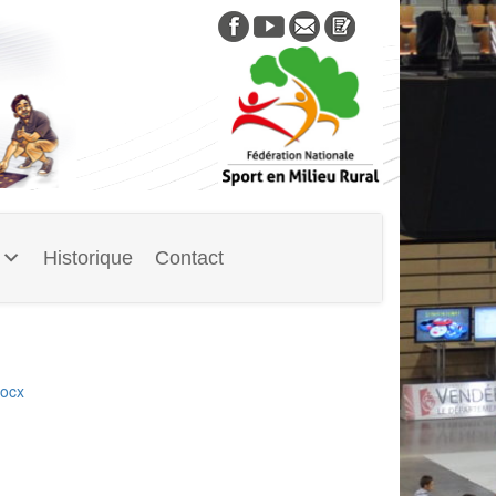
Skip
to
content
Historique
Contact
docx