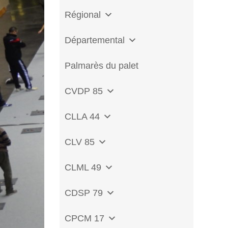
Régional
Départemental
Palmarès du palet
CVDP 85
CLLA 44
CLV 85
CLML 49
CDSP 79
CPCM 17