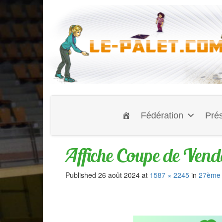
Fédération
Prés
Affiche Coupe de Vend
Published
26 août 2024
at
1587 × 2245
in
27ème 