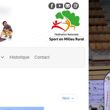
Skip
to
content
Historique
Contact
Next
→