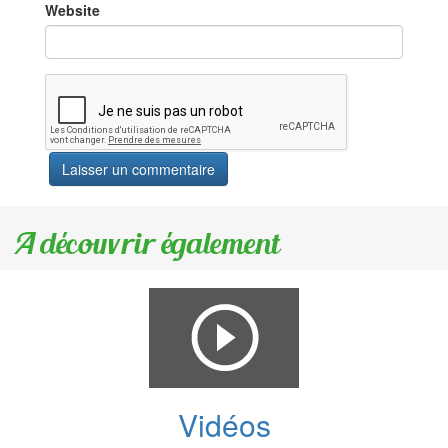
Website
A découvrir également
Vidéos