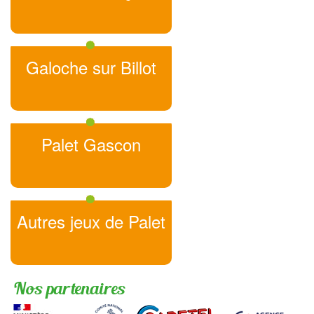
Galoche sur Billot
Palet Gascon
Autres jeux de Palet
Nos partenaires