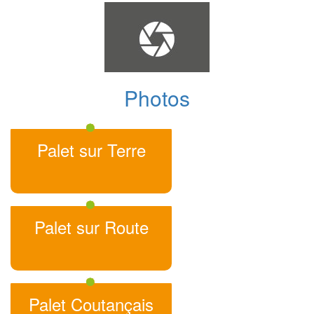
Photos
Palet sur Terre
Palet sur Route
Palet Coutançais