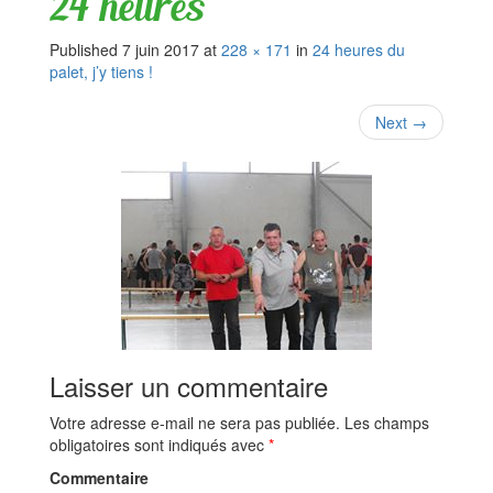
24 heures
Published
7 juin 2017
at
228 × 171
in
24 heures du
palet, j’y tiens !
Next
→
Laisser un commentaire
Votre adresse e-mail ne sera pas publiée.
Les champs
obligatoires sont indiqués avec
*
Commentaire