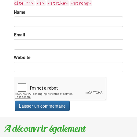
cite="">
<s>
<strike>
<strong>
Name
Email
Website
A découvrir également