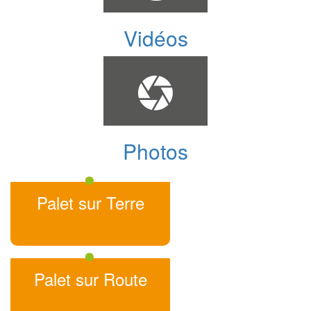
Vidéos
Photos
Palet sur Terre
Palet sur Route