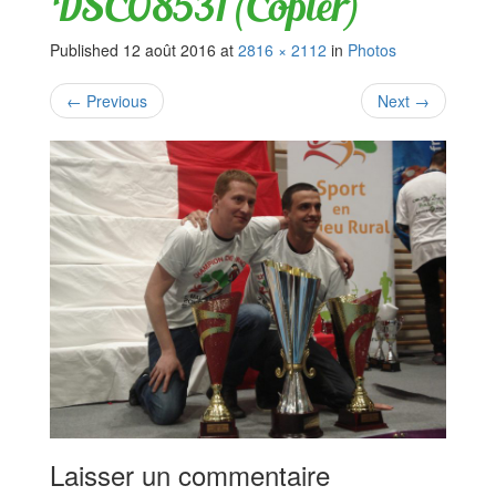
DSC08531 (Copier)
Published
12 août 2016
at
2816 × 2112
in
Photos
←
Previous
Next
→
Laisser un commentaire