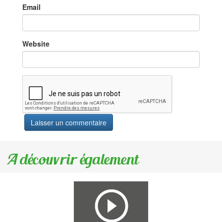
Email
Website
A découvrir également