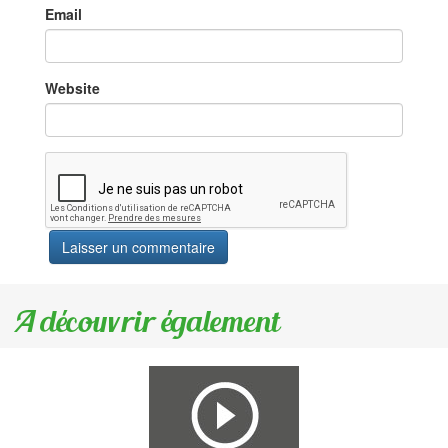
Email
Website
A découvrir également