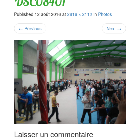
DSC08401
Published
12 août 2016
at
2816 × 2112
in
Photos
←
Previous
Next
→
Laisser un commentaire