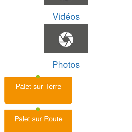
Vidéos
Photos
Palet sur Terre
Palet sur Route