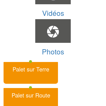
Vidéos
Photos
Palet sur Terre
Palet sur Route