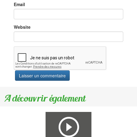
Email
Website
A découvrir également