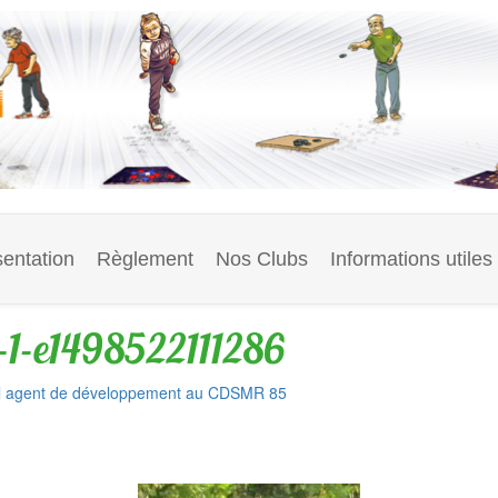
entation
Règlement
Nos Clubs
Informations utiles
-e1498522111286
l agent de développement au CDSMR 85