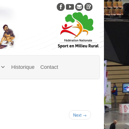
Skip
to
content
Historique
Contact
Next
→