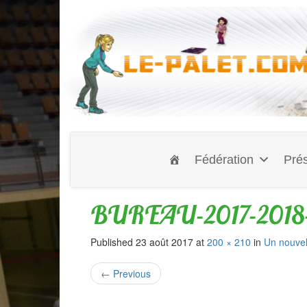
Fédération
Prés
BUREAU-2017-2018-1
Published
23 août 2017
at
200 × 210
in
Un nouve
←
Previous