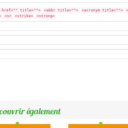
 href="" title="">
<abbr title="">
<acronym title="">
>
<s>
<strike>
<strong>
couvrir également