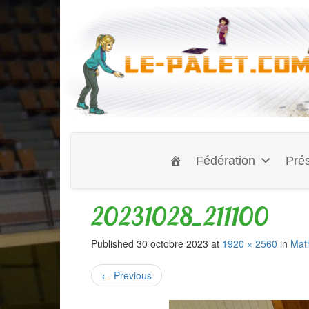
Fédération
Prés
20231028_211100
Published
30 octobre 2023
at
1920 × 2560
in
Mat
←
Previous