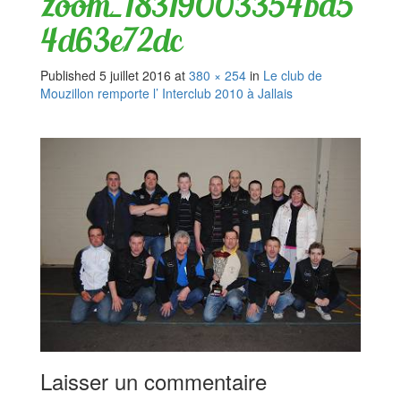
zoom_18319003354ba5
4d63e72dc
Published
5 juillet 2016
at
380 × 254
in
Le club de
Mouzillon remporte l’ Interclub 2010 à Jallais
Laisser un commentaire