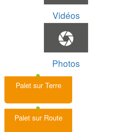
Vidéos
Photos
Palet sur Terre
Palet sur Route