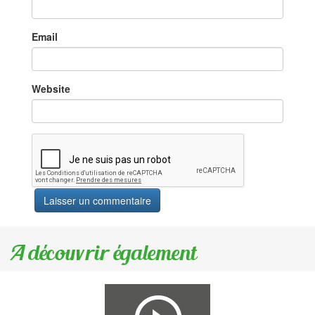
Email
Website
A découvrir également