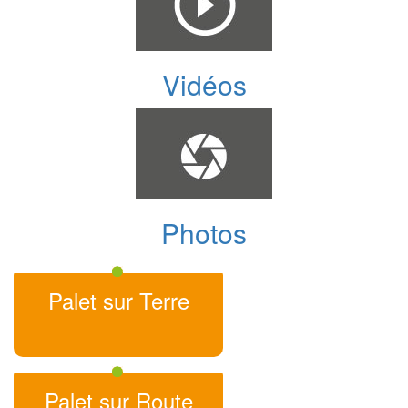
Vidéos
Photos
Palet sur Terre
Palet sur Route