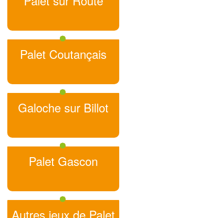
Palet sur Route
Palet Coutançais
Galoche sur Billot
Palet Gascon
Autres jeux de Palet