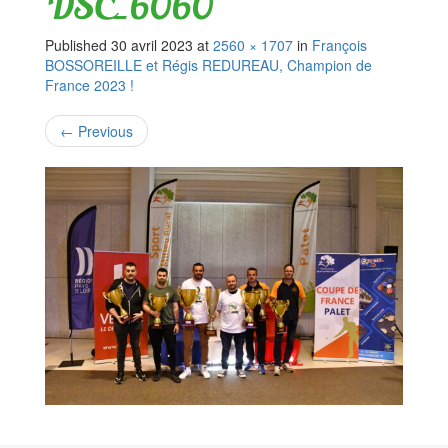
DSC_6060
Published
30 avril 2023
at
2560 × 1707
in
François
BOSSOREILLE et Régis REDUREAU, Champion de
France 2023 !
←
Previous