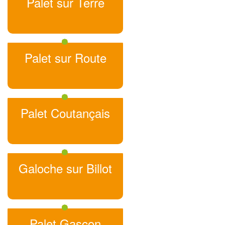
Palet sur Terre
Palet sur Route
Palet Coutançais
Galoche sur Billot
Palet Gascon