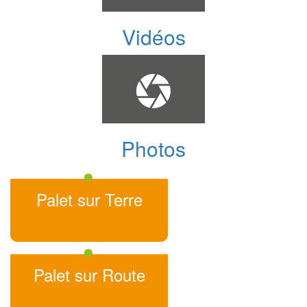
Vidéos
Photos
Palet sur Terre
Palet sur Route