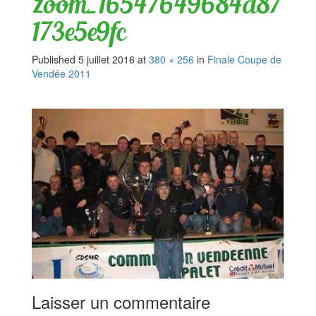
zoom_16547649684d87
173e5e9fc
Published
5 juillet 2016
at
380 × 256
in
Finale Coupe de
Vendée 2011
Laisser un commentaire