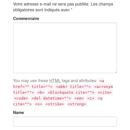
Votre adresse e-mail ne sera pas publiée.
Les champs
obligatoires sont indiqués avec
*
Commentaire
You may use these
HTML
tags and attributes:
<a
href="" title="">
<abbr title="">
<acronym
title="">
<b>
<blockquote cite="">
<cite>
<code>
<del datetime="">
<em>
<i>
<q
cite="">
<s>
<strike>
<strong>
Name