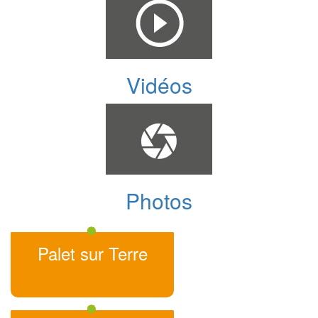
Vidéos
Photos
Palet sur Terre