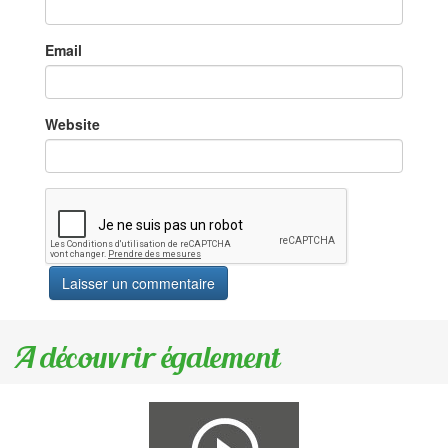
Email
Website
A découvrir également