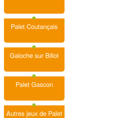
Palet Coutançais
Galoche sur Billot
Palet Gascon
Autres jeux de Palet