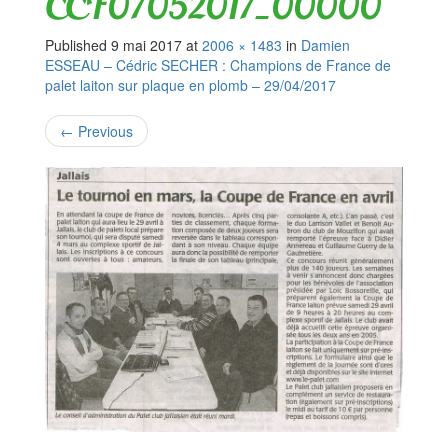
CCF07052017_00000
Published
9 mai 2017
at
2006 × 1483
in
Damien
ESSEAU – Cédric SECHER : Champions de France de
palet laiton sur plaque en plomb – 29/04/2017
←
Previous