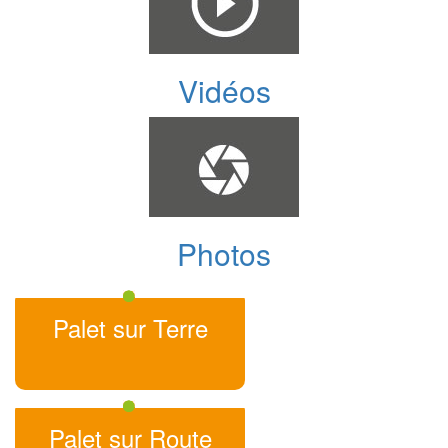
Vidéos
Photos
Palet sur Terre
Palet sur Route