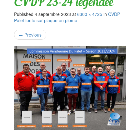
CVDP 23-24 légendée
Published
4 septembre 2023
at
6300 × 4725
in
CVDP –
Palet fonte sur plaque en plomb
←
Previous