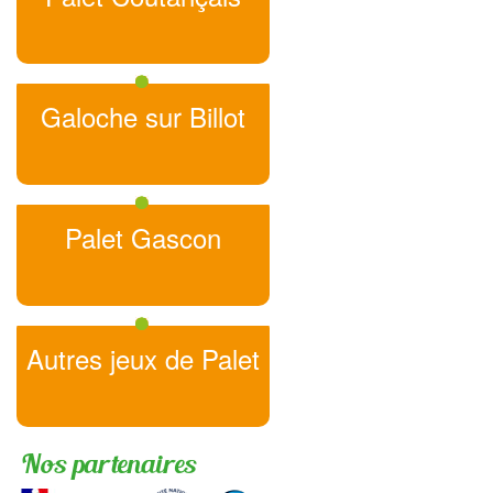
Galoche sur Billot
Palet Gascon
Autres jeux de Palet
Nos partenaires