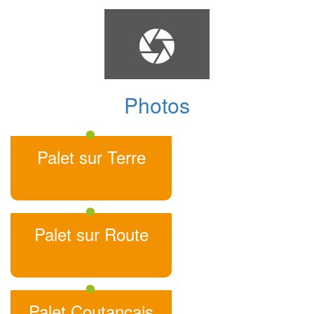
Photos
Palet sur Terre
Palet sur Route
Palet Coutançais