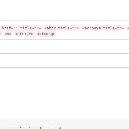
 href="" title="">
<abbr title="">
<acronym title="">
>
<s>
<strike>
<strong>