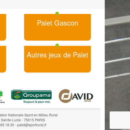
Palet Gascon
Autres jeux de Palet
ation Nationale Sport en Milieu Rural
e Sainte-Lucie - 75015 PARIS
65 18 20 - palet@sportrural.fr