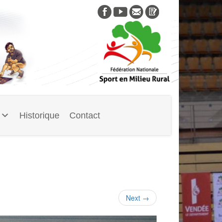
Skip
to
content
Historique
Contact
Next
→