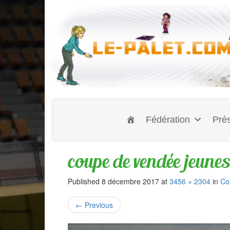
Fédération
Prés
coupe de vendée jeunes
Published
8 décembre 2017
at
3456 × 2304
in
Co
←
Previous