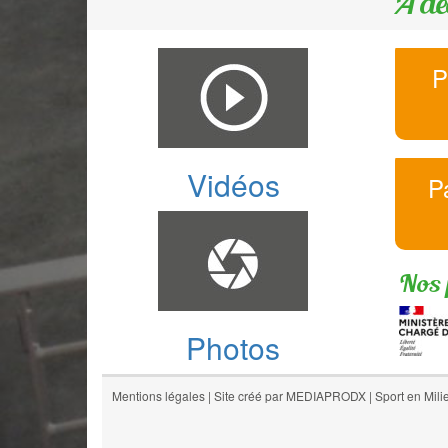
A dé
P
Vidéos
P
Nos 
Photos
Mentions légales
|
Site créé par MEDIAPRODX
|
Sport en Mili