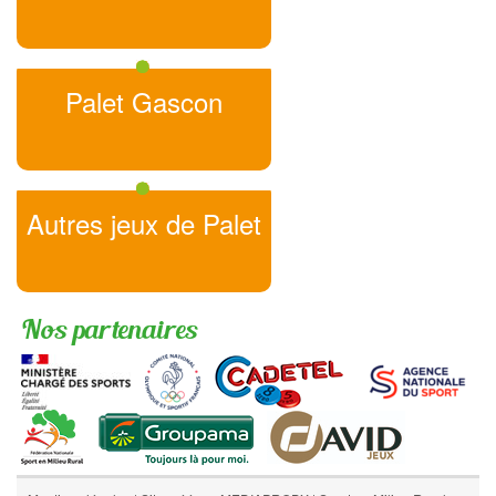
Palet Gascon
Autres jeux de Palet
Nos partenaires