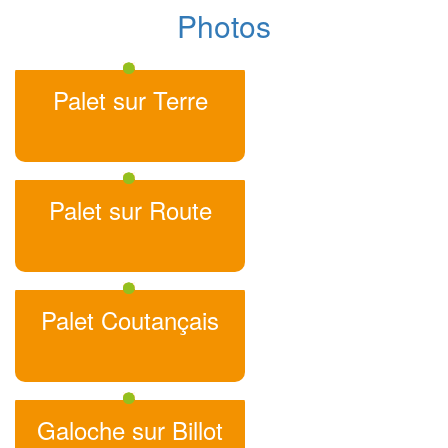
Photos
Palet sur Terre
Palet sur Route
Palet Coutançais
Galoche sur Billot