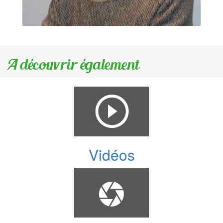
A découvrir également
Vidéos