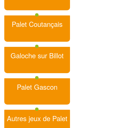
Palet Coutançais
Galoche sur Billot
Palet Gascon
Autres jeux de Palet