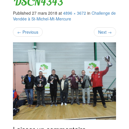
DSCN4343
Published
27 mars 2018
at
4896 × 3672
in
Challenge de
Vendée à St-Michel-Mt-Mercure
←
Previous
Next
→