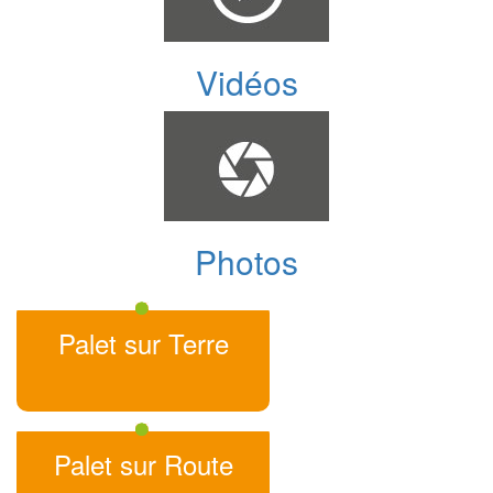
Vidéos
Photos
Palet sur Terre
Palet sur Route