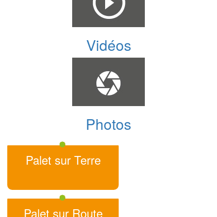
Vidéos
Photos
Palet sur Terre
Palet sur Route