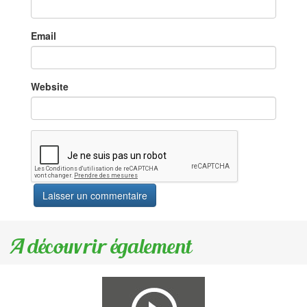
Email
Website
A découvrir également