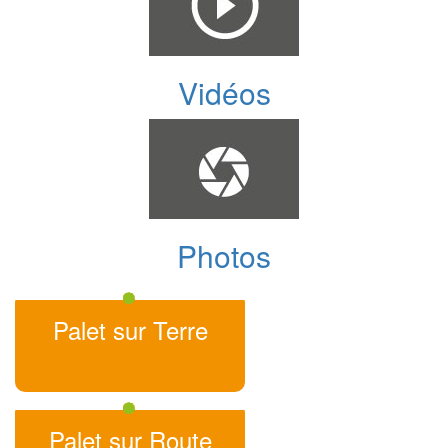
Vidéos
Photos
Palet sur Terre
Palet sur Route