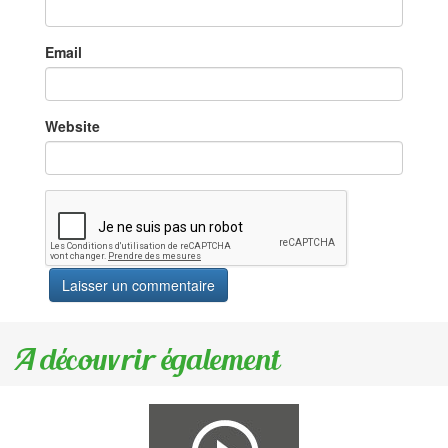
Email
Website
A découvrir également