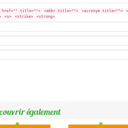
 href="" title="">
<abbr title="">
<acronym title="">
>
<s>
<strike>
<strong>
couvrir également