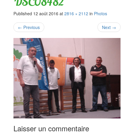
DSC08482
Published
12 août 2016
at
2816 × 2112
in
Photos
←
Previous
Next
→
Laisser un commentaire