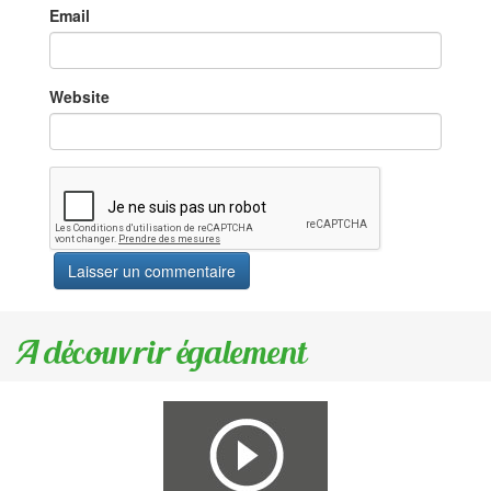
Email
Website
A découvrir également