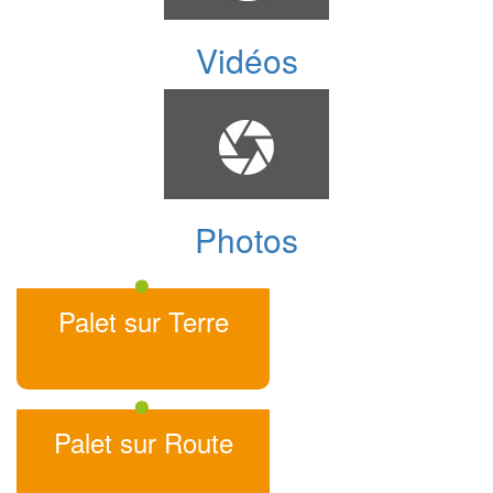
Vidéos
Photos
Palet sur Terre
Palet sur Route