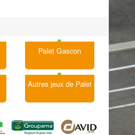
Palet Gascon
Autres jeux de Palet