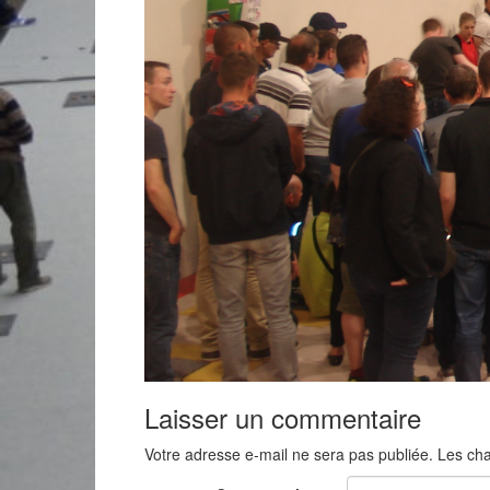
Laisser un commentaire
Votre adresse e-mail ne sera pas publiée.
Les cha