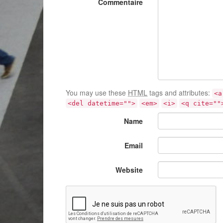
Commentaire
You may use these
HTML
tags and attributes:
<a
<del datetime="">
<em>
<i>
<q cite=""
Name
Email
Website