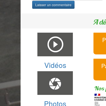
A dé
P
Vidéos
P
Nos 
Photos