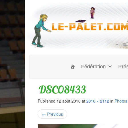
Fédération
Prés
DSC08433
Published
12 août 2016
at
2816 × 2112
in
Photos
←
Previous