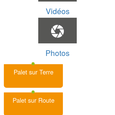
Vidéos
Photos
Palet sur Terre
Palet sur Route