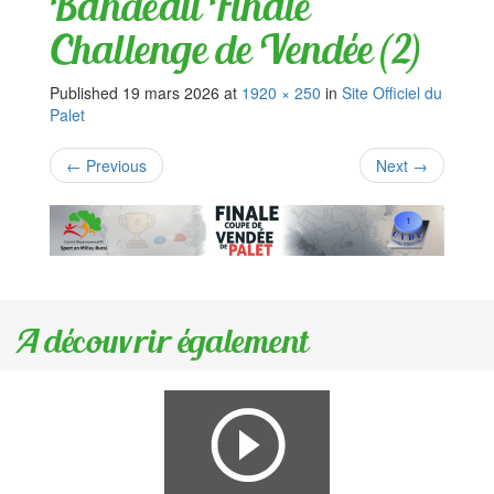
Bandeau Finale
Challenge de Vendée (2)
Published
19 mars 2026
at
1920 × 250
in
Site Officiel du
Palet
←
Previous
Next
→
A découvrir également