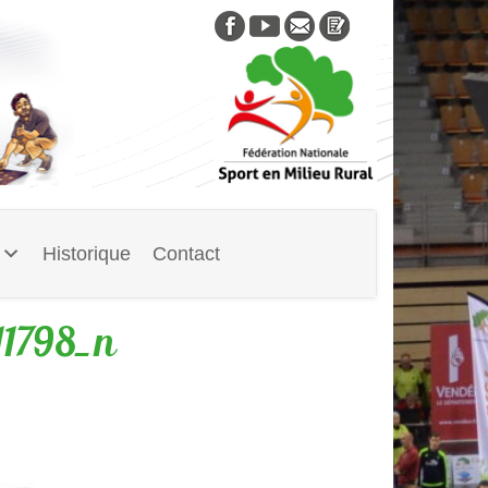
Skip
to
content
Historique
Contact
1798_n