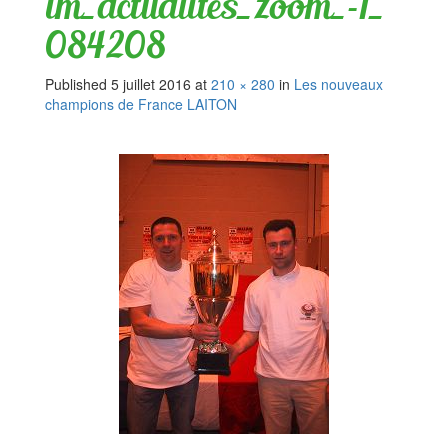
im_actualites_zoom_-1_
084208
Published
5 juillet 2016
at
210 × 280
in
Les nouveaux
champions de France LAITON