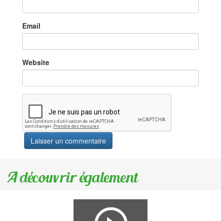
Email
Website
A découvrir également