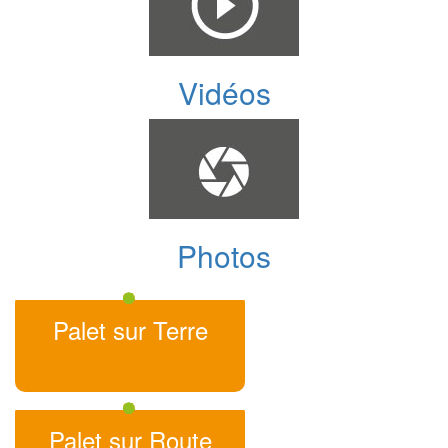
Vidéos
Photos
Palet sur Terre
Palet sur Route