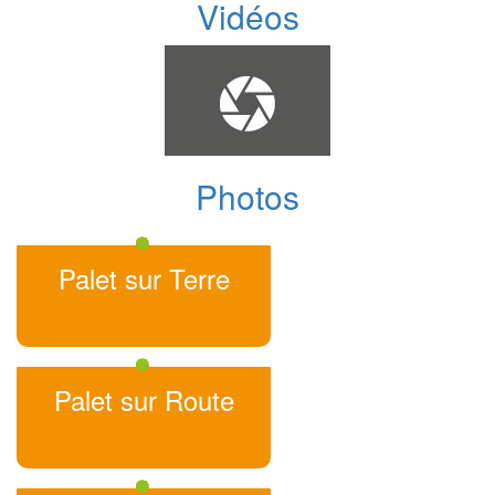
Vidéos
Photos
Palet sur Terre
Palet sur Route