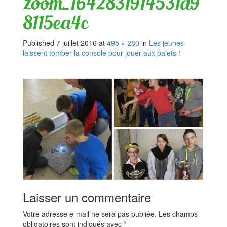
zoom_1642831914531d9
8115ea4c
Published
7 juillet 2016
at
495 × 280
in
Les jeunes
laissent tomber la console pour jouer aux palets !
Laisser un commentaire
Votre adresse e-mail ne sera pas publiée.
Les champs
obligatoires sont indiqués avec
*