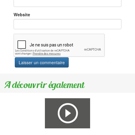
Website
A découvrir également