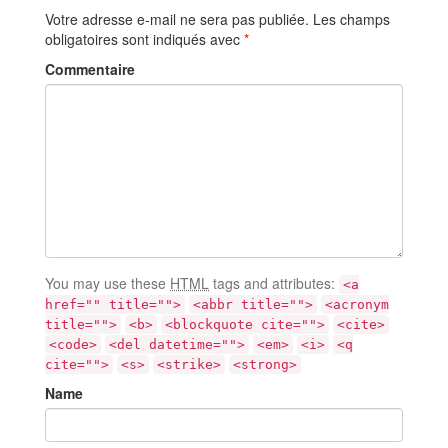
Votre adresse e-mail ne sera pas publiée.
Les champs
obligatoires sont indiqués avec
*
Commentaire
You may use these
HTML
tags and attributes:
<a
href="" title="">
<abbr title="">
<acronym
title="">
<b>
<blockquote cite="">
<cite>
<code>
<del datetime="">
<em>
<i>
<q
cite="">
<s>
<strike>
<strong>
Name