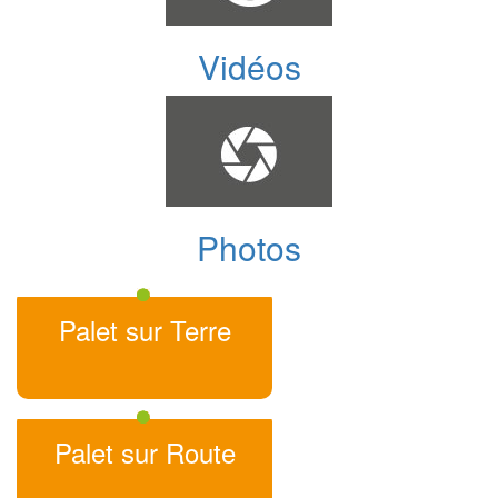
Vidéos
Photos
Palet sur Terre
Palet sur Route