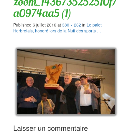
zoom_1436735252510f7
a0974aa5 (1)
Published
6 juillet 2016
at
380 × 262
in
Le palet
Herbretais, honoré lors de la Nuit des sports …
Laisser un commentaire