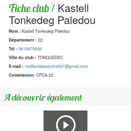
/
Kastell
Fiche club
Tonkedeg Paledou
Nom :
Kastell Tonkedeg Paledou
Département :
22
Tél :
0616875036
Ville du club :
TONQUEDEC
E-mail :
maillardalexandre327@gmail.com
Commission:
CPCA 22
A découvrir également