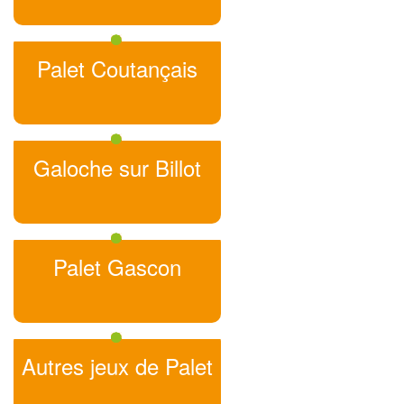
Palet Coutançais
Galoche sur Billot
Palet Gascon
Autres jeux de Palet