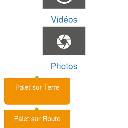
Vidéos
Photos
Palet sur Terre
Palet sur Route