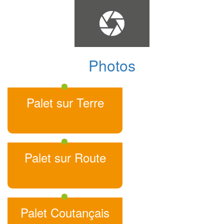
Photos
Palet sur Terre
Palet sur Route
Palet Coutançais