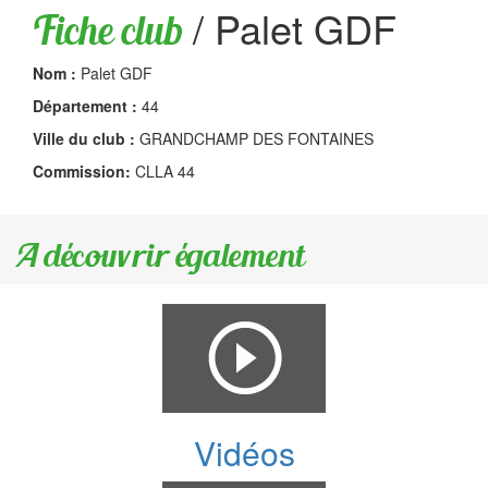
/
Palet GDF
Fiche club
Nom :
Palet GDF
Département :
44
Ville du club :
GRANDCHAMP DES FONTAINES
Commission:
CLLA 44
A découvrir également
Vidéos