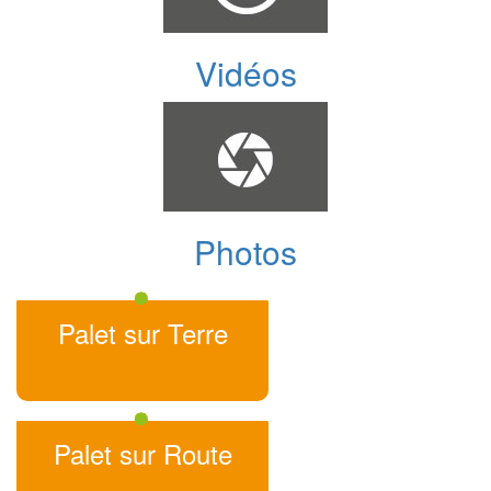
Vidéos
Photos
Palet sur Terre
Palet sur Route