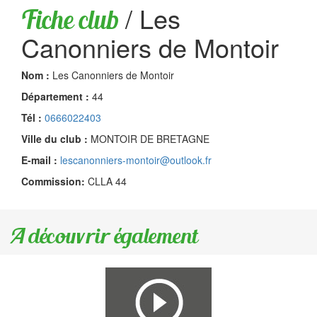
/
Les
Fiche club
Canonniers de Montoir
Nom :
Les Canonniers de Montoir
Département :
44
Tél :
0666022403
Ville du club :
MONTOIR DE BRETAGNE
E-mail :
lescanonniers-montoir@outlook.fr
Commission:
CLLA 44
A découvrir également