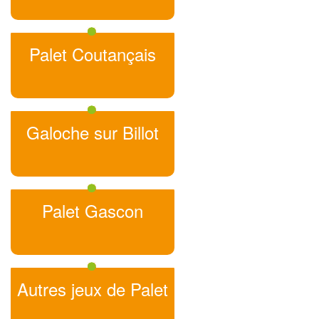
Palet Coutançais
Galoche sur Billot
Palet Gascon
Autres jeux de Palet