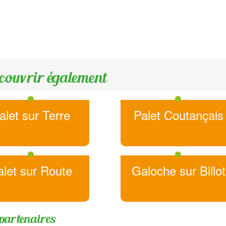
couvrir également
alet sur Terre
Palet Coutançais
alet sur Route
Galoche sur Billot
partenaires