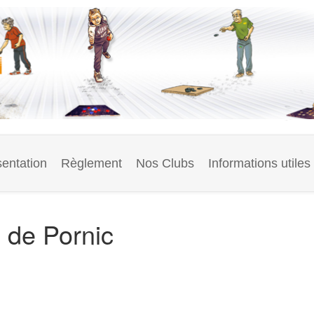
entation
Règlement
Nos Clubs
Informations utiles
 de Pornic