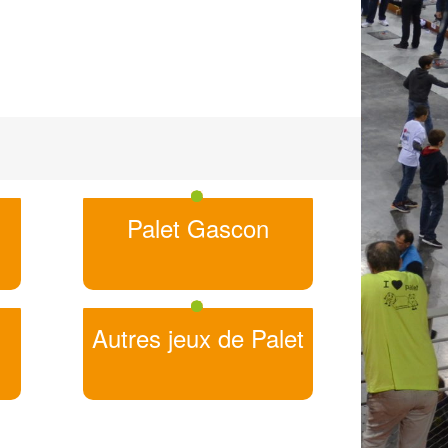
Palet Gascon
Autres jeux de Palet