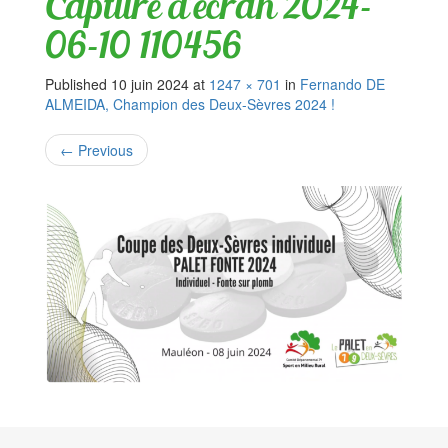
Capture d’écran 2024-
06-10 110456
Published
10 juin 2024
at
1247 × 701
in
Fernando DE
ALMEIDA, Champion des Deux-Sèvres 2024 !
←
Previous