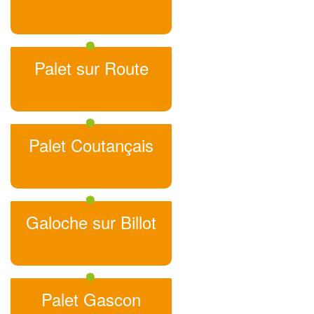
Palet sur Route
Palet Coutançais
Galoche sur Billot
Palet Gascon