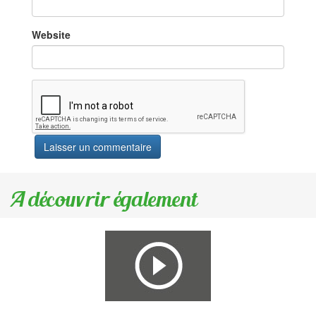
Website
A découvrir également