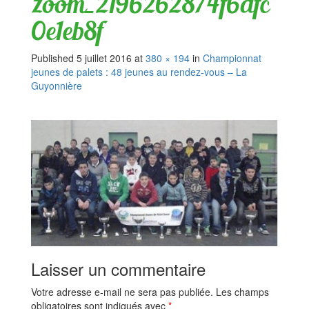
zoom_2196262874f6afc
0e1eb8f
Published
5 juillet 2016
at
380 × 194
in
Championnat
jeunes de palets : 48 jeunes au rendez-vous – La
Guyonnière
Laisser un commentaire
Votre adresse e-mail ne sera pas publiée.
Les champs
obligatoires sont indiqués avec
*