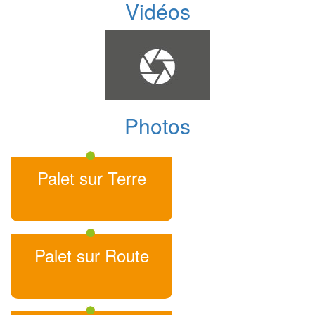
Vidéos
Photos
Palet sur Terre
Palet sur Route