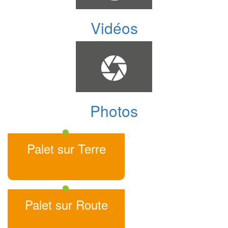
Vidéos
Photos
Palet sur Terre
Palet sur Route