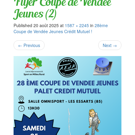
Flyer Coupe de Vendée
Jeunes (2)
Published
20 août 2025
at
1587 × 2245
in
28ème
Coupe de Vendée Jeunes Crédit Mutuel !
←
Previous
Next
→