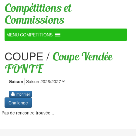
Compétitions et
Commissions
MENU COMPETITIONS
COUPE
/
Coupe Vendée
FONTE
Saison
Imprimer
Challenge
Pas de rencontre trouvée...