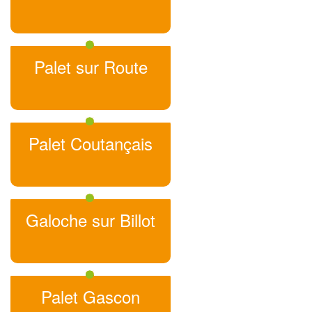
Palet sur Route
Palet Coutançais
Galoche sur Billot
Palet Gascon