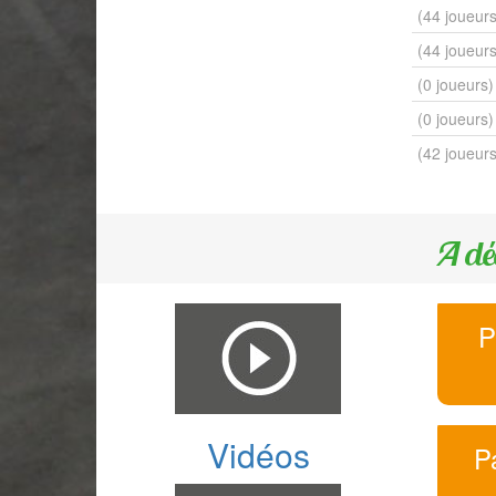
(44 joueurs
(44 joueurs
(0 joueurs)
(0 joueurs)
(42 joueurs
A dé
P
Vidéos
P