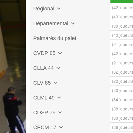
(42 joueurs
Régional
(40 joueurs
Départemental
(38 joueurs
(40 joueurs
Palmarès du palet
(21 joueurs
CVDP 85
(42 joueurs
(21 joueurs
CLLA 44
(32 joueurs
(20 joueurs
CLV 85
(50 joueurs
CLML 49
(34 joueurs
(38 joueurs
CDSP 79
(38 joueurs
(36 joueurs
CPCM 17