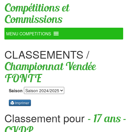
Compétitions et
Commissions
MENU COMPETITIONS
CLASSEMENTS
/
Championnat Vendée
FONTE
Saison
Imprimer
Classement pour
- 17 ans -
CVDP