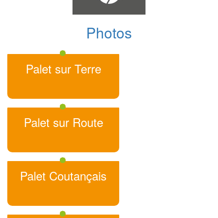
Photos
Palet sur Terre
Palet sur Route
Palet Coutançais